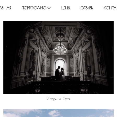
АВНАЯ
ПОРТФОЛИО
ЦЕНЫ
ОТЗЫВЫ
КОНТА
Игорь и Катя