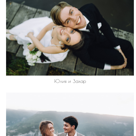
Юлия и Захар