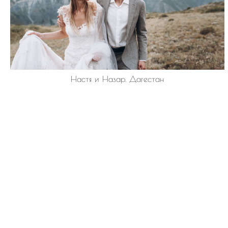
Настя и Назар. Дагестан