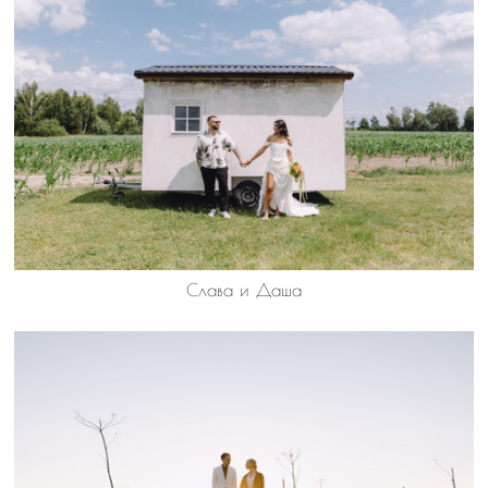
Слава и Даша