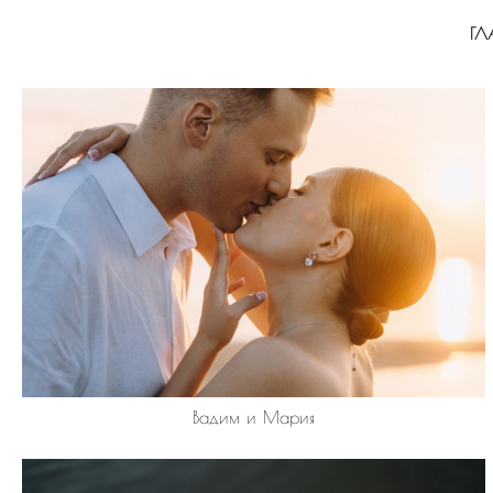
ГЛ
Вадим и Мария