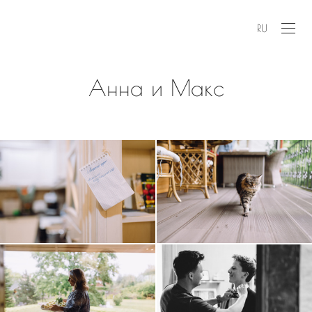
RU
Анна и Макс