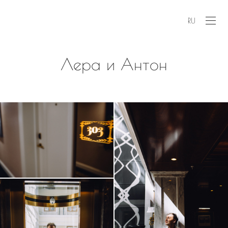
RU
Лера и Антон