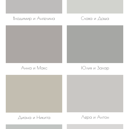
Владимир и Ангелина
Слава и Даша
Юлия и Захар
Анна и Макс
Лера и Антон
Диана и Никита