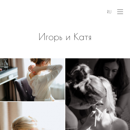
RU
Игорь и Катя