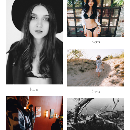
Катя
Катя
Вика