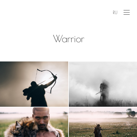
RU
Warrior