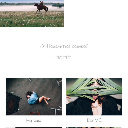
Поделиться ссылкой
ПОРТРЕТ
Наташа
Diss MC